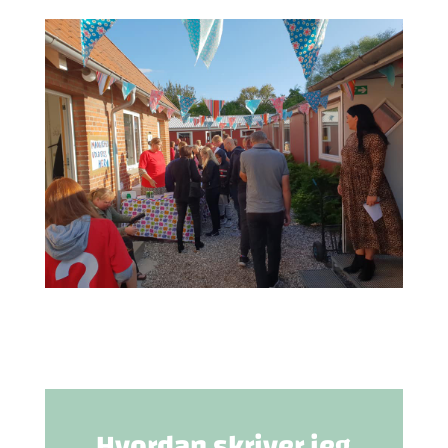
Hvordan skriver jeg