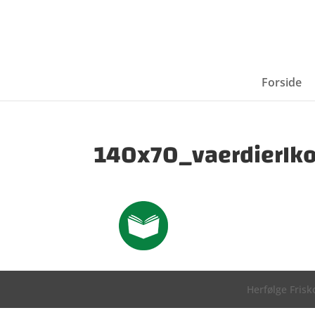
Forside
140x70_vaerdierIko
Herfølge Frisko