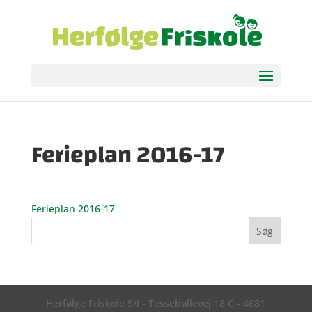
Ferieplan 2016-17
Ferieplan 2016-17
Herfølge Friskole S/I - Tessebøllevej 18 C - 4681